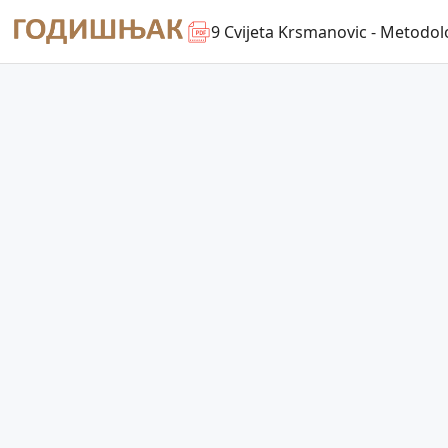
9 Cvijeta Krsmanovic - Metodolo