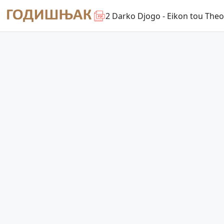
2 Darko Djogo - Eikon tou Theou