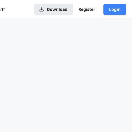
pdf
Download
Register
Login