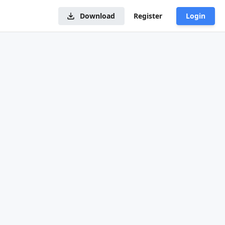
Download
Register
Login